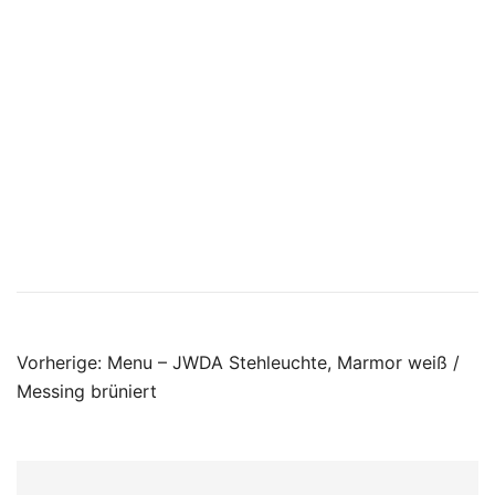
Beitragsnavigatio
Vorherige:
Menu – JWDA Stehleuchte, Marmor weiß /
Messing brüniert