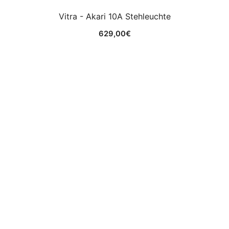
Vitra - Akari 10A Stehleuchte
629,00
€