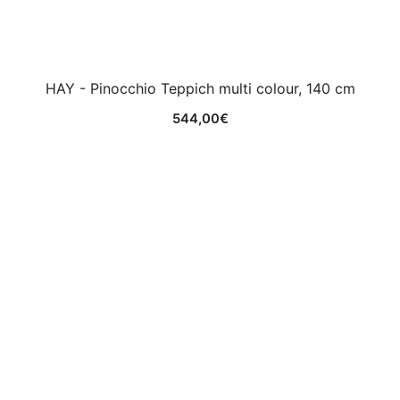
HAY - Pinocchio Teppich multi colour, 140 cm
544,00
€