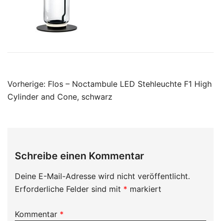
Beitragsnavigation
Vorherige:
Flos – Noctambule LED Stehleuchte F1 High
Cylinder and Cone, schwarz
Schreibe einen Kommentar
Deine E-Mail-Adresse wird nicht veröffentlicht.
Erforderliche Felder sind mit
*
markiert
Kommentar
*