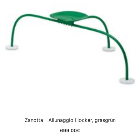
Zanotta - Allunaggio Hocker, grasgrün
699,00
€