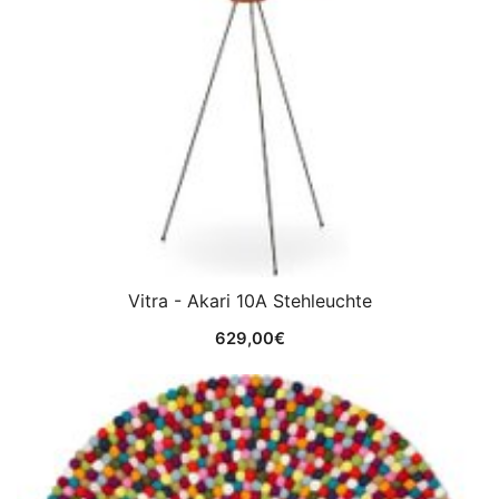
Vitra - Akari 10A Stehleuchte
629,00
€