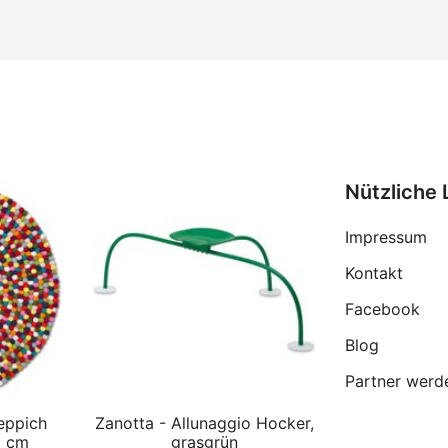
Nützliche 
Impressum
Kontakt
Facebook
Blog
Partner werd
eppich
Zanotta - Allunaggio Hocker,
0 cm
grasgrün