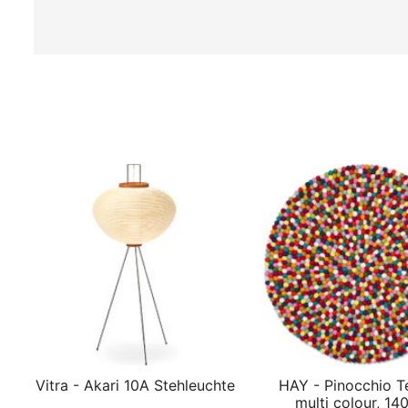
Vitra - Akari 10A Stehleuchte
HAY - Pinocchio T
multi colour, 14