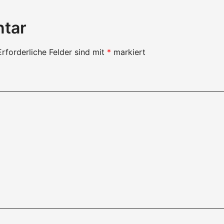
ntar
Erforderliche Felder sind mit
*
markiert