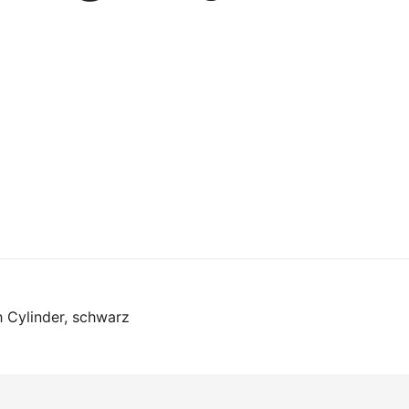
on
 Cylinder, schwarz