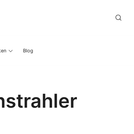
ken
Blog
nstrahler