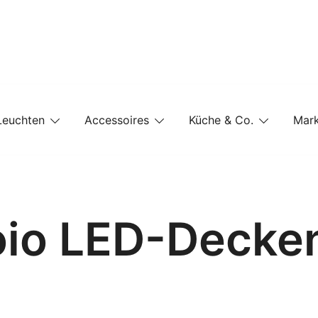
e-Shop auf einer Website
Leuchten
Accessoires
Küche & Co.
Mar
oio LED-Decke