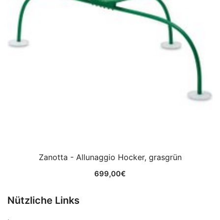
Zanotta - Allunaggio Hocker, grasgrün
699,00
€
Nützliche Links