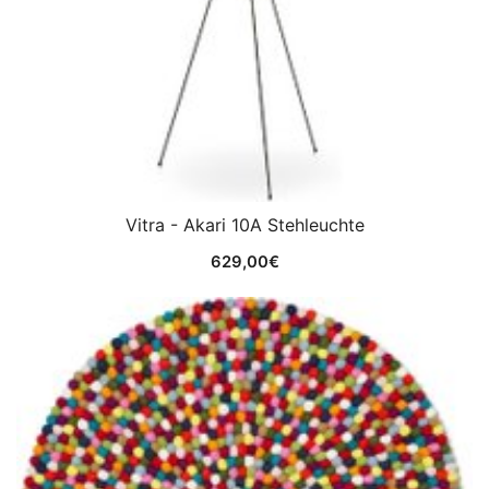
Vitra - Akari 10A Stehleuchte
629,00
€