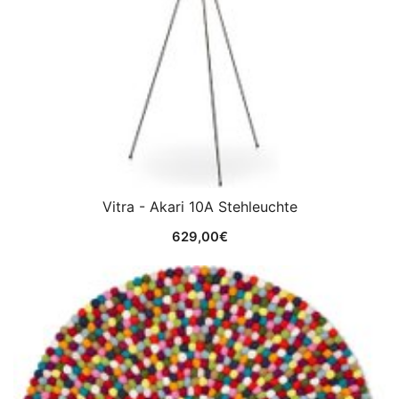
Vitra - Akari 10A Stehleuchte
629,00
€