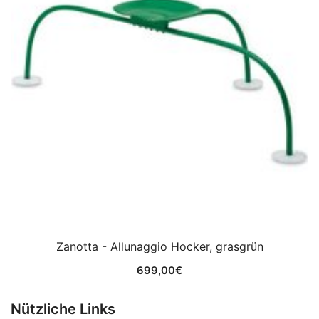
Zanotta - Allunaggio Hocker, grasgrün
699,00
€
Nützliche Links