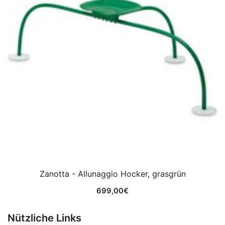
Zanotta - Allunaggio Hocker, grasgrün
699,00
€
Nützliche Links