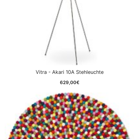
Vitra - Akari 10A Stehleuchte
629,00
€