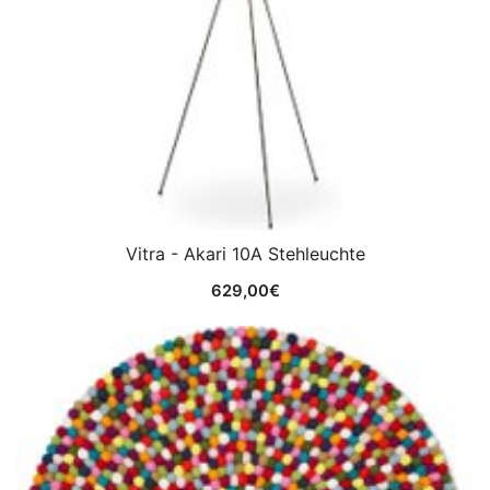
Vitra - Akari 10A Stehleuchte
629,00
€