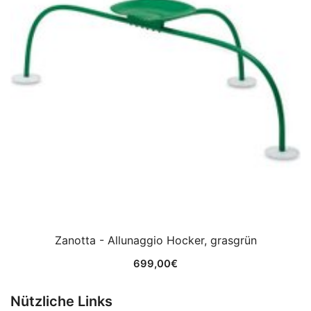
Zanotta - Allunaggio Hocker, grasgrün
699,00
€
Nützliche Links