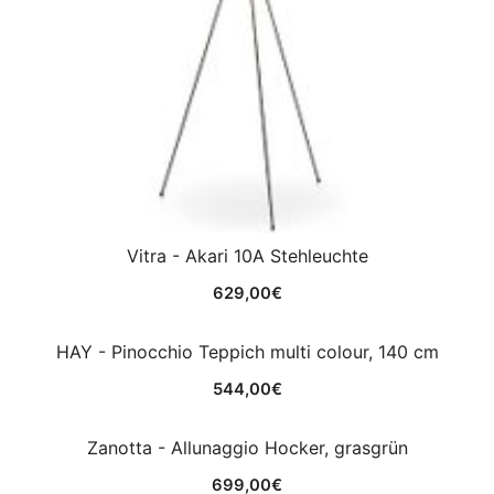
Vitra - Akari 10A Stehleuchte
629,00
€
HAY - Pinocchio Teppich multi colour, 140 cm
544,00
€
Zanotta - Allunaggio Hocker, grasgrün
699,00
€