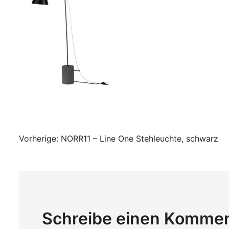
Beitragsnavigati
Vorherige:
NORR11 – Line One Stehleuchte, schwarz
Schreibe einen Komme