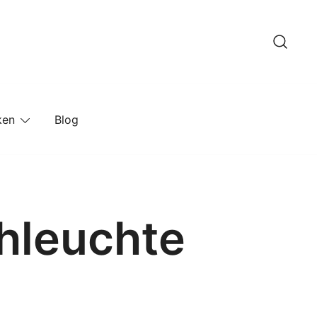
ken
Blog
hleuchte