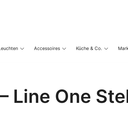
e-Shop auf einer Website
Leuchten
Accessoires
Küche & Co.
Mar
– Line One Ste