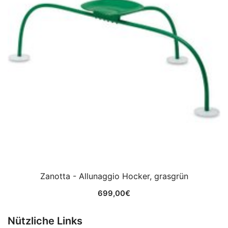
Zanotta - Allunaggio Hocker, grasgrün
699,00
€
Nützliche Links