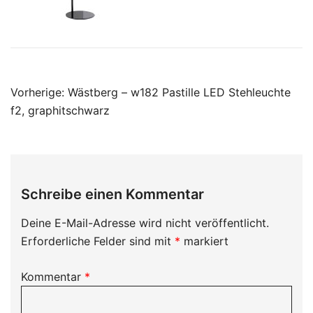
Beitragsnavigation
Vorherige:
Wästberg – w182 Pastille LED Stehleuchte
f2, graphitschwarz
Schreibe einen Kommentar
Deine E-Mail-Adresse wird nicht veröffentlicht.
Erforderliche Felder sind mit
*
markiert
Kommentar
*