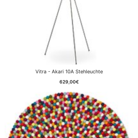
Vitra - Akari 10A Stehleuchte
629,00
€