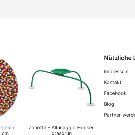
Nützliche 
Impressum
Kontakt
Facebook
Blog
Partner werd
eppich
Zanotta - Allunaggio Hocker,
0 cm
grasgrün