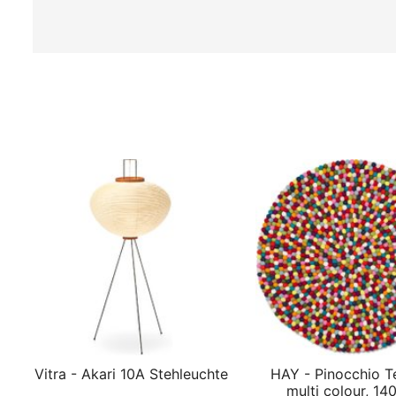
Vitra - Akari 10A Stehleuchte
HAY - Pinocchio T
multi colour, 14