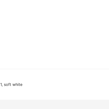
on
1, soft white