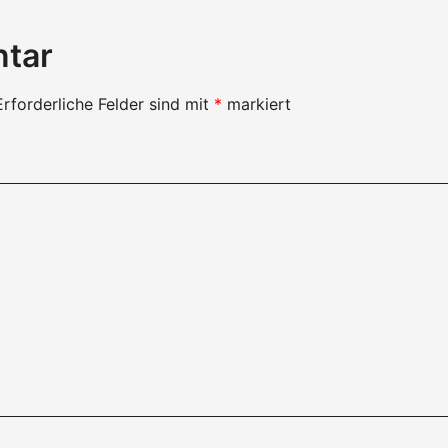
ntar
Erforderliche Felder sind mit
*
markiert