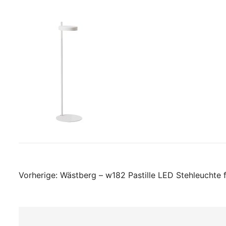
Beitragsnavigati
Vorherige:
Wästberg – w182 Pastille LED Stehleuchte f