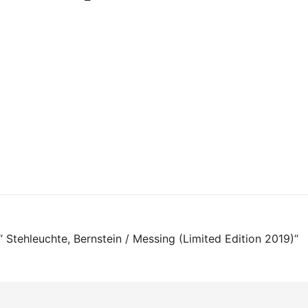
on
 Stehleuchte, Bernstein / Messing (Limited Edition 2019)“