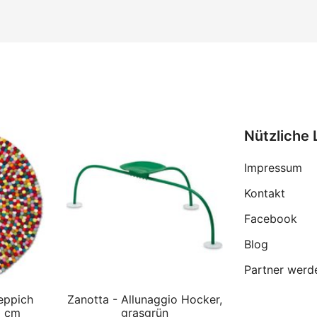
Nützliche 
Impressum
Kontakt
Facebook
Blog
Partner werd
eppich
Zanotta - Allunaggio Hocker,
0 cm
grasgrün