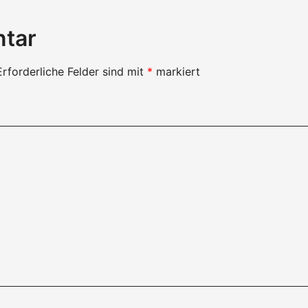
ntar
Erforderliche Felder sind mit
*
markiert