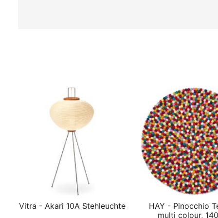
Vitra - Akari 10A Stehleuchte
HAY - Pinocchio T
multi colour, 14