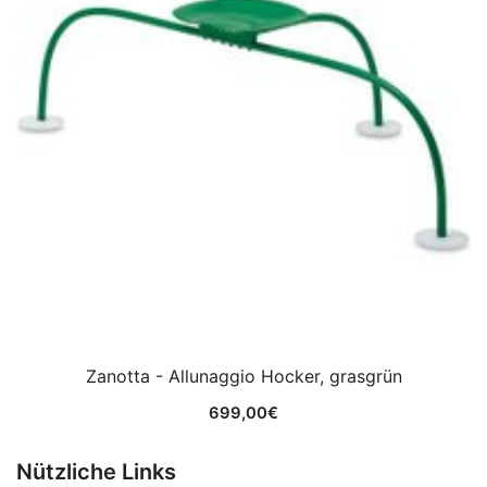
Zanotta - Allunaggio Hocker, grasgrün
699,00
€
Nützliche Links