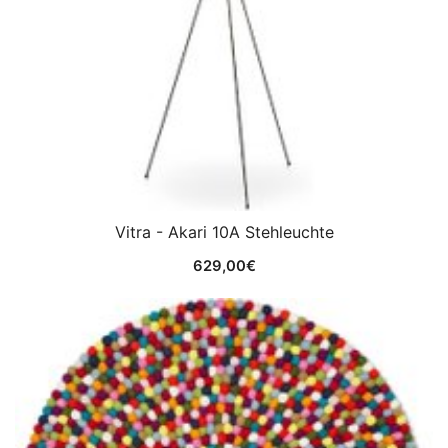
Vitra - Akari 10A Stehleuchte
629,00
€