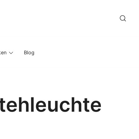
ken
Blog
tehleuchte