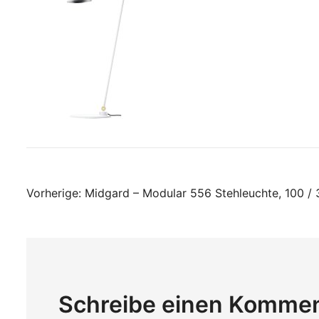
Beitragsnavigati
Vorherige:
Midgard – Modular 556 Stehleuchte, 100 /
Schreibe einen Komme