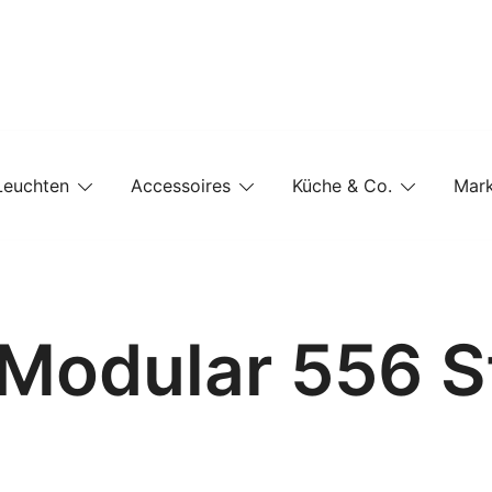
e-Shop auf einer Website
Leuchten
Accessoires
Küche & Co.
Mar
 Modular 556 S