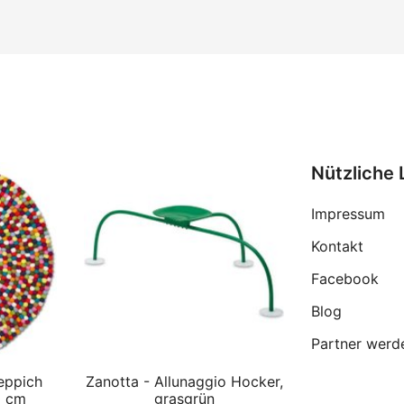
Nützliche 
Impressum
Kontakt
Facebook
Blog
Partner werd
eppich
Zanotta - Allunaggio Hocker,
0 cm
grasgrün