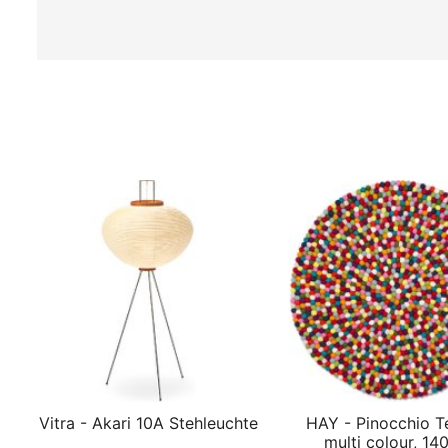
Vitra - Akari 10A Stehleuchte
HAY - Pinocchio T
multi colour, 14