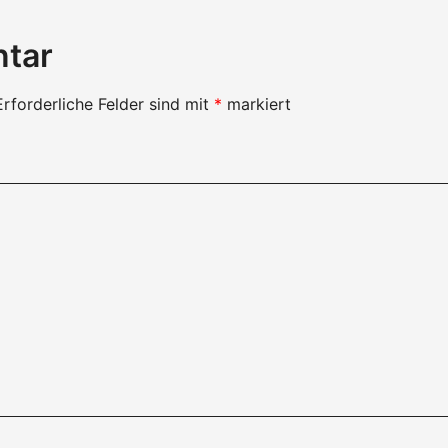
ntar
Erforderliche Felder sind mit
*
markiert