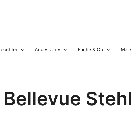
e-Shop auf einer Website
Leuchten
Accessoires
Küche & Co.
Mar
– Bellevue Ste