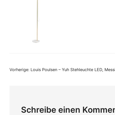
Beitragsnavigati
Vorherige:
Louis Poulsen – Yuh Stehleuchte LED, Mess
Schreibe einen Komme