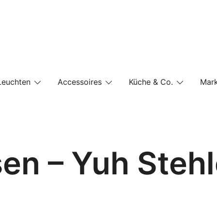
e-Shop auf einer Website
Leuchten
Accessoires
Küche & Co.
Mar
sen – Yuh Steh