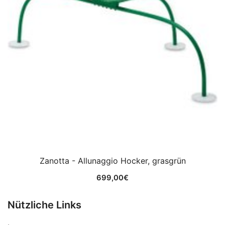
Zanotta - Allunaggio Hocker, grasgrün
699,00
€
Nützliche Links