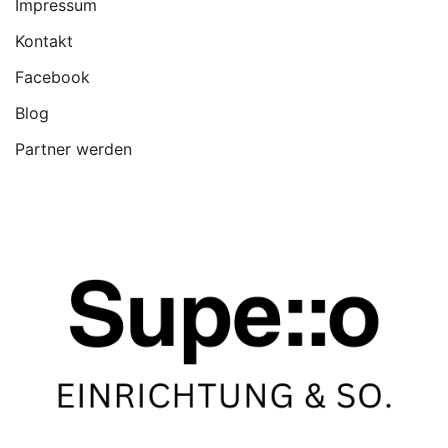
Impressum
Kontakt
Facebook
Blog
Partner werden