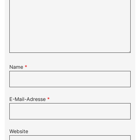
Name
*
E-Mail-Adresse
*
Website