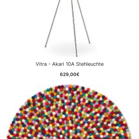
Vitra - Akari 10A Stehleuchte
629,00
€