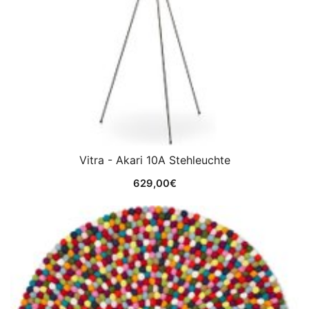
Vitra - Akari 10A Stehleuchte
629,00
€