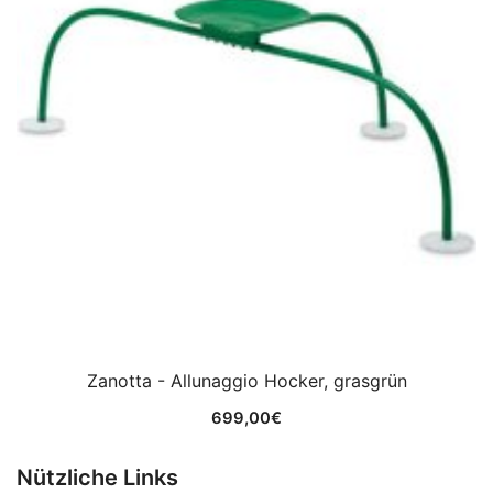
Zanotta - Allunaggio Hocker, grasgrün
699,00
€
Nützliche Links