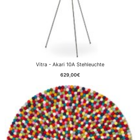
Vitra - Akari 10A Stehleuchte
629,00
€