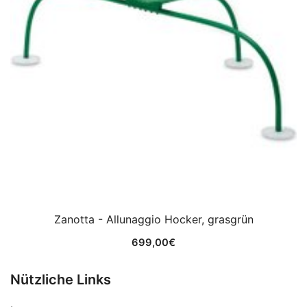
Zanotta - Allunaggio Hocker, grasgrün
699,00
€
Nützliche Links