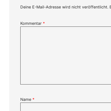
Deine E-Mail-Adresse wird nicht veröffentlicht.
Kommentar
*
Name
*