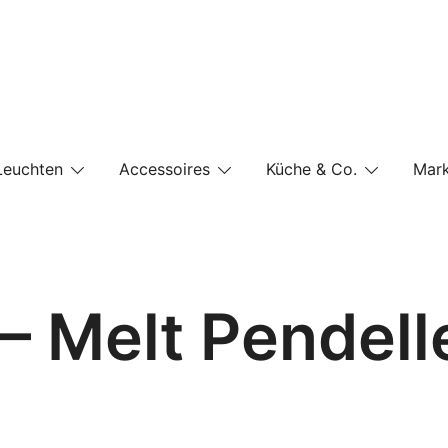
e-Shop auf einer Website
Leuchten
Accessoires
Küche & Co.
Mar
– Melt Pendell