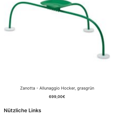
Zanotta - Allunaggio Hocker, grasgrün
699,00
€
Nützliche Links