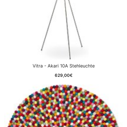
Vitra - Akari 10A Stehleuchte
629,00
€