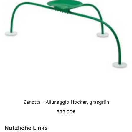
Zanotta - Allunaggio Hocker, grasgrün
699,00
€
Nützliche Links