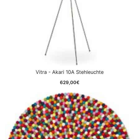
Vitra - Akari 10A Stehleuchte
629,00
€