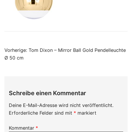
Beitragsnavigation
Vorherige:
Tom Dixon – Mirror Ball Gold Pendelleuchte
Ø 50 cm
Schreibe einen Kommentar
Deine E-Mail-Adresse wird nicht veröffentlicht.
Erforderliche Felder sind mit
*
markiert
Kommentar
*