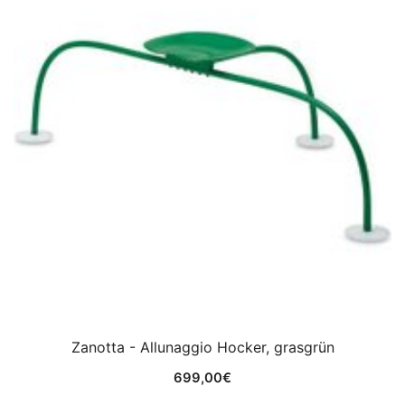
Zanotta - Allunaggio Hocker, grasgrün
699,00
€