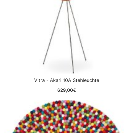
Vitra - Akari 10A Stehleuchte
629,00
€