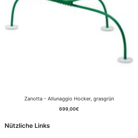
Zanotta - Allunaggio Hocker, grasgrün
699,00
€
Nützliche Links