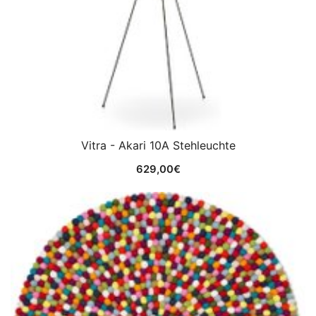
Vitra - Akari 10A Stehleuchte
629,00
€