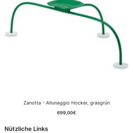
Zanotta - Allunaggio Hocker, grasgrün
699,00
€
Nützliche Links