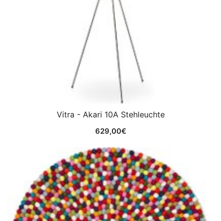
Vitra - Akari 10A Stehleuchte
629,00
€