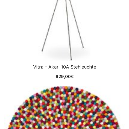
Vitra - Akari 10A Stehleuchte
629,00
€