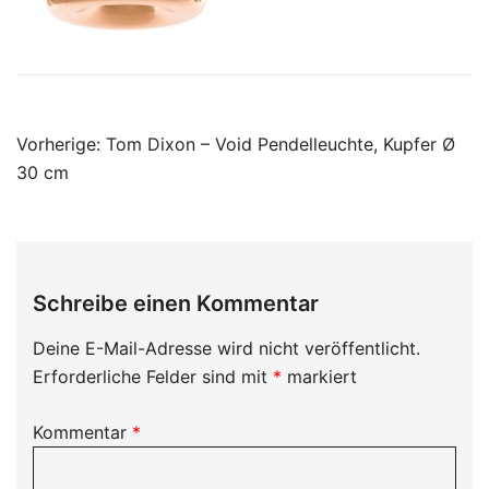
Beitragsnavigation
Vorherige:
Tom Dixon – Void Pendelleuchte, Kupfer Ø
30 cm
Schreibe einen Kommentar
Deine E-Mail-Adresse wird nicht veröffentlicht.
Erforderliche Felder sind mit
*
markiert
Kommentar
*