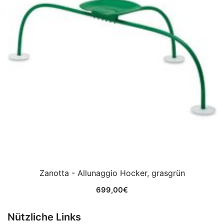
Zanotta - Allunaggio Hocker, grasgrün
699,00
€
Nützliche Links