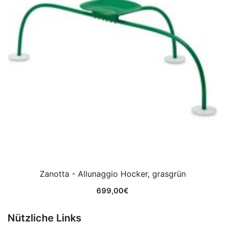
Zanotta - Allunaggio Hocker, grasgrün
699,00
€
Nützliche Links