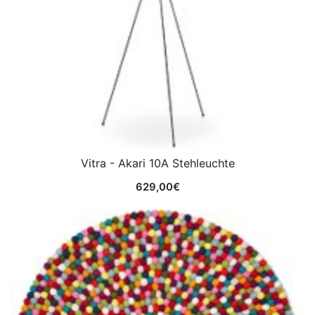
Vitra - Akari 10A Stehleuchte
629,00
€