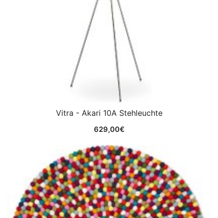
Vitra - Akari 10A Stehleuchte
629,00
€