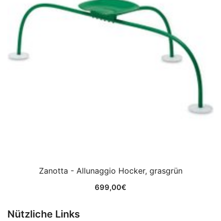
Zanotta - Allunaggio Hocker, grasgrün
699,00
€
Nützliche Links