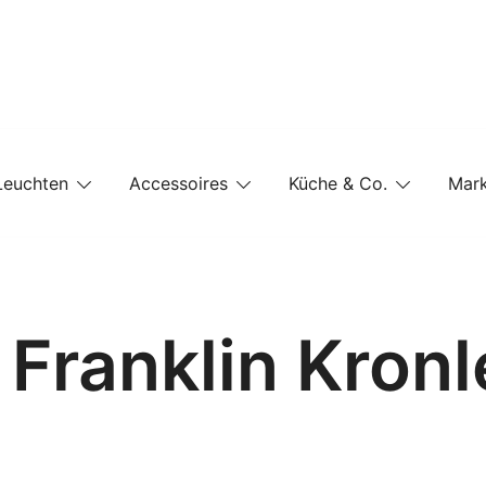
e-Shop auf einer Website
Leuchten
Accessoires
Küche & Co.
Mar
Franklin Kron