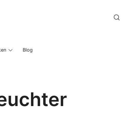
ken
Blog
leuchter