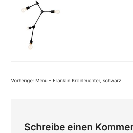
Beitragsnavigati
Vorherige:
Menu – Franklin Kronleuchter, schwarz
Schreibe einen Komme