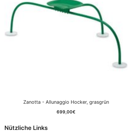
Zanotta - Allunaggio Hocker, grasgrün
699,00
€
Nützliche Links