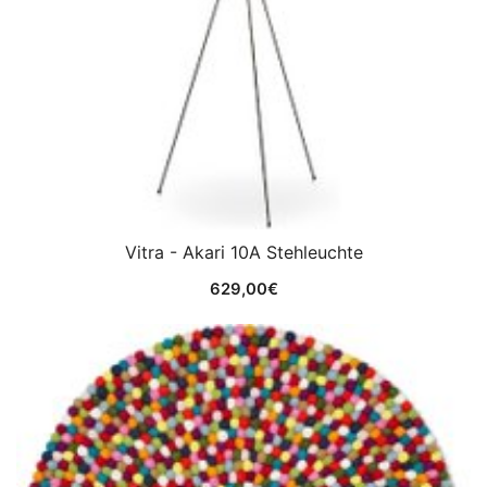
Vitra - Akari 10A Stehleuchte
629,00
€