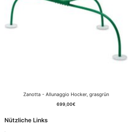
Zanotta - Allunaggio Hocker, grasgrün
699,00
€
Nützliche Links