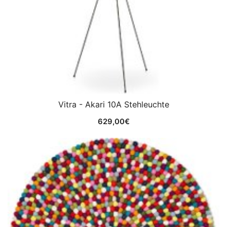
Vitra - Akari 10A Stehleuchte
629,00
€