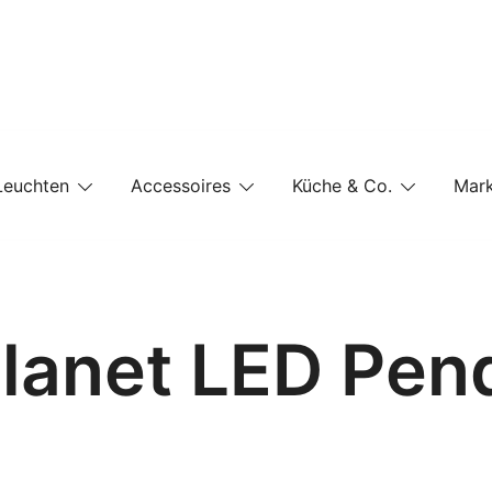
e-Shop auf einer Website
Leuchten
Accessoires
Küche & Co.
Mar
 Planet LED Pen