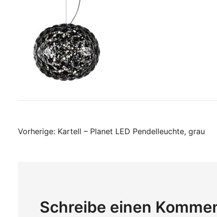
Beitragsnavigati
Vorherige:
Kartell – Planet LED Pendelleuchte, grau
Schreibe einen Komme