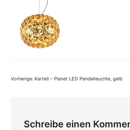
Beitragsnavigati
Vorherige:
Kartell – Planet LED Pendelleuchte, gelb
Schreibe einen Komme