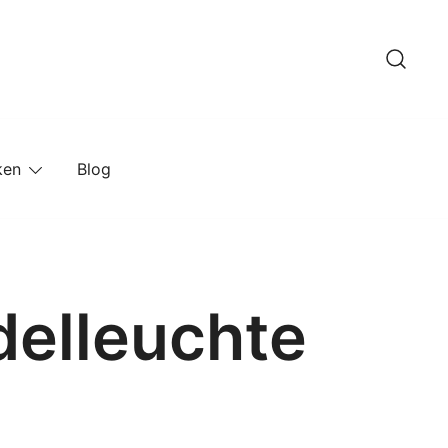
ken
Blog
delleuchte