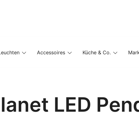
e-Shop auf einer Website
Leuchten
Accessoires
Küche & Co.
Mar
 Planet LED Pen