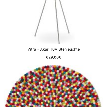
Vitra - Akari 10A Stehleuchte
629,00
€