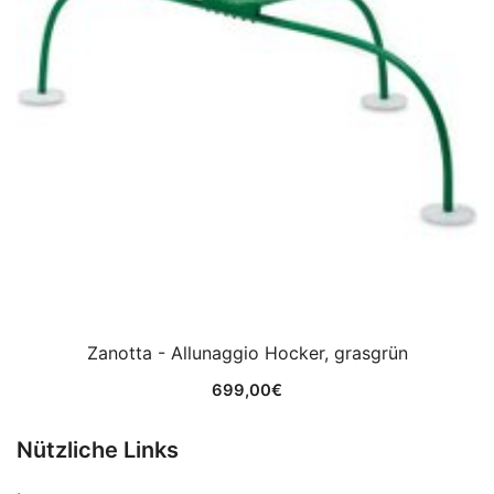
Zanotta - Allunaggio Hocker, grasgrün
699,00
€
Nützliche Links