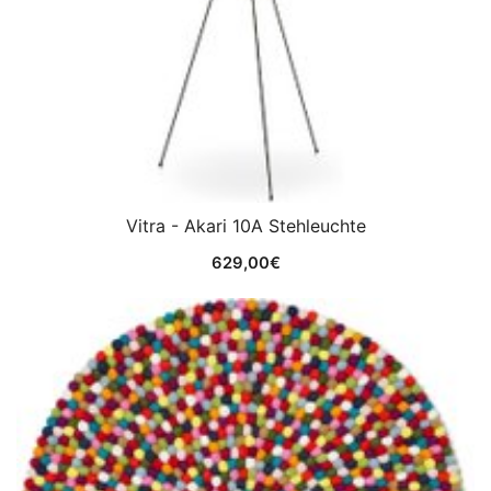
Vitra - Akari 10A Stehleuchte
629,00
€