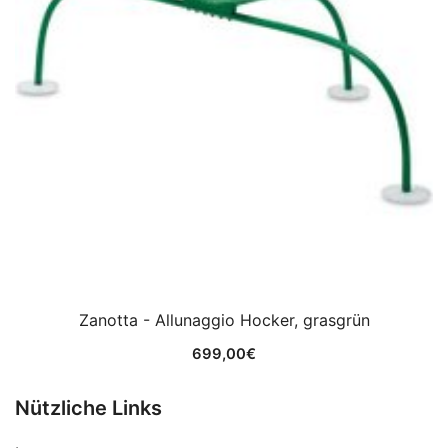
Zanotta - Allunaggio Hocker, grasgrün
699,00
€
Nützliche Links