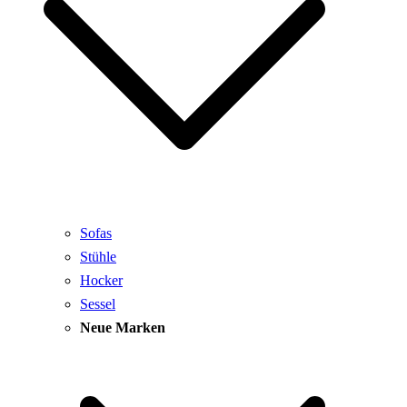
Sofas
Stühle
Hocker
Sessel
Neue Marken