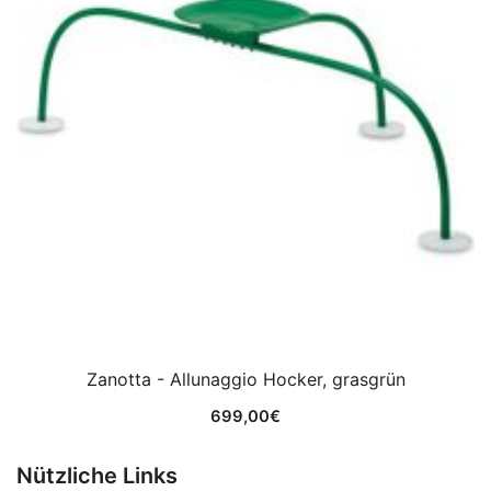
Zanotta - Allunaggio Hocker, grasgrün
699,00
€
Nützliche Links