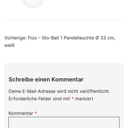
Beitragsnavigation
Vorherige:
Flos – Glo-Ball 1 Pendelleuchte Ø 33 cm,
weiß
Schreibe einen Kommentar
Deine E-Mail-Adresse wird nicht veröffentlicht.
Erforderliche Felder sind mit
*
markiert
Kommentar
*