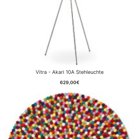
Vitra - Akari 10A Stehleuchte
629,00
€