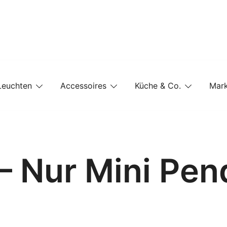
e-Shop auf einer Website
Leuchten
Accessoires
Küche & Co.
Mar
– Nur Mini Pen