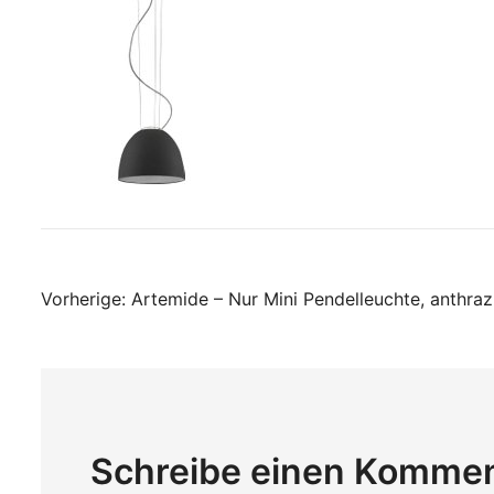
Beitragsnavigati
Vorherige:
Artemide – Nur Mini Pendelleuchte, anthraz
Schreibe einen Komme