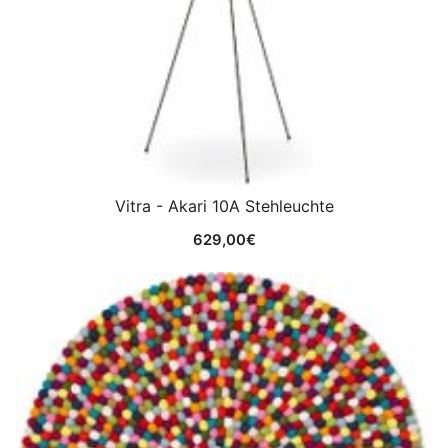
Vitra - Akari 10A Stehleuchte
629,00
€