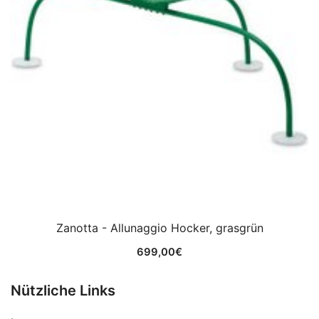
Zanotta - Allunaggio Hocker, grasgrün
699,00
€
Nützliche Links