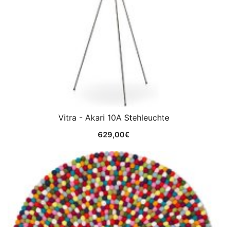
Vitra - Akari 10A Stehleuchte
629,00
€