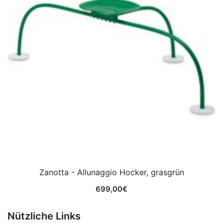
Zanotta - Allunaggio Hocker, grasgrün
699,00
€
Nützliche Links