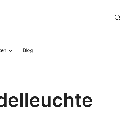
ken
Blog
ndelleuchte