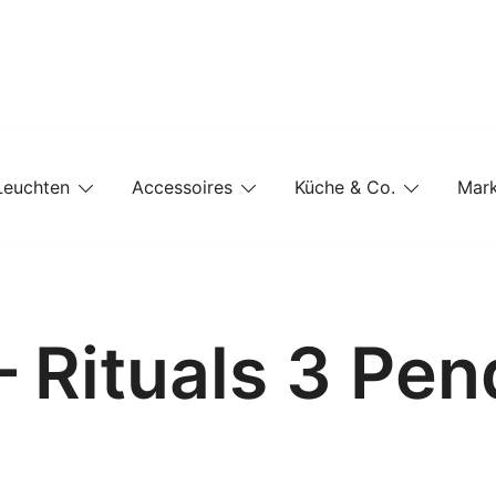
e-Shop auf einer Website
Leuchten
Accessoires
Küche & Co.
Mar
– Rituals 3 Pe