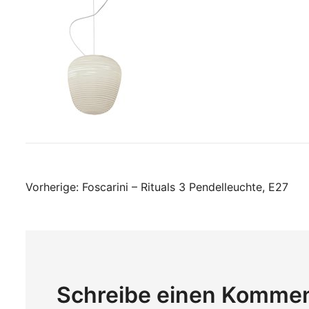
Beitragsnavigati
Vorherige:
Foscarini – Rituals 3 Pendelleuchte, E27
Schreibe einen Komme