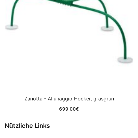
Zanotta - Allunaggio Hocker, grasgrün
699,00
€
Nützliche Links