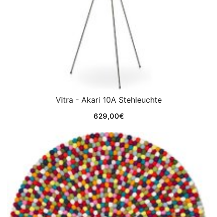
Vitra - Akari 10A Stehleuchte
629,00
€