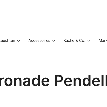
e-Shop auf einer Website
Leuchten
Accessoires
Küche & Co.
Mar
rronade Pendel