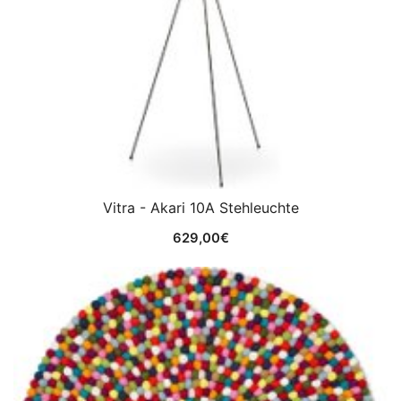
Vitra - Akari 10A Stehleuchte
629,00
€