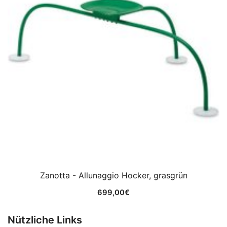
Zanotta - Allunaggio Hocker, grasgrün
699,00
€
Nützliche Links