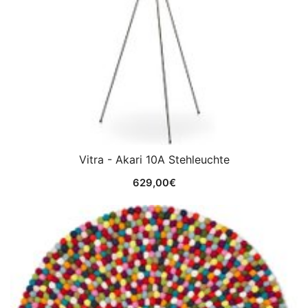
Vitra - Akari 10A Stehleuchte
629,00
€