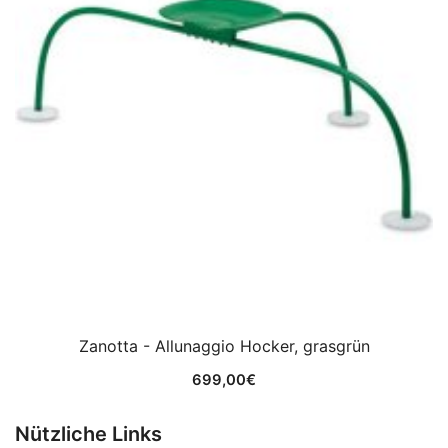
Zanotta - Allunaggio Hocker, grasgrün
699,00
€
Nützliche Links