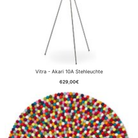
Vitra - Akari 10A Stehleuchte
629,00
€