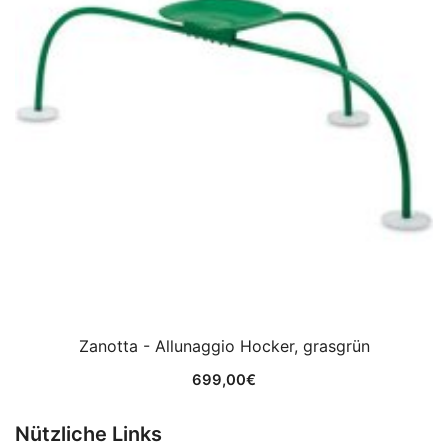
Zanotta - Allunaggio Hocker, grasgrün
699,00
€
Nützliche Links