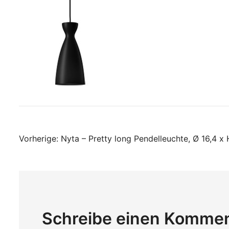
Beitragsnavigati
Vorherige:
Nyta – Pretty long Pendelleuchte, Ø 16,4 x
Schreibe einen Komme