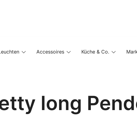
e-Shop auf einer Website
Leuchten
Accessoires
Küche & Co.
Mar
retty long Pend