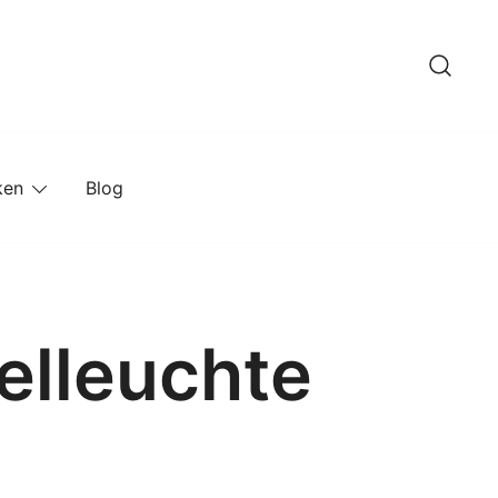
ken
Blog
elleuchte