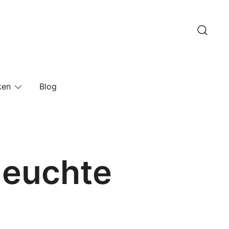
ken
Blog
leuchte