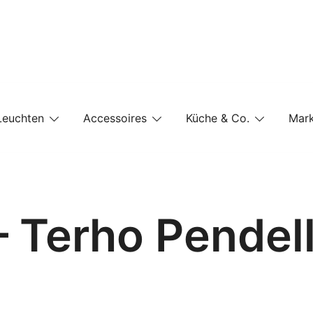
e-Shop auf einer Website
Leuchten
Accessoires
Küche & Co.
Mar
– Terho Pendel